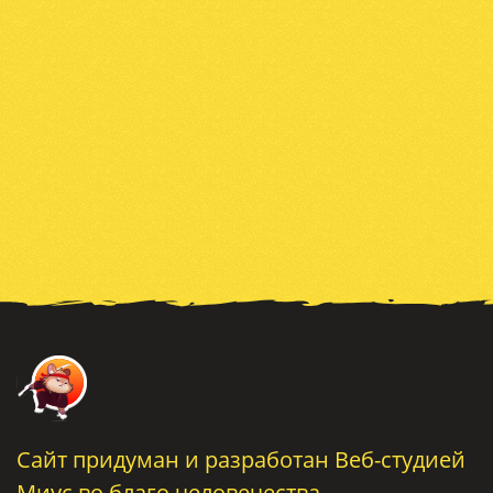
Сайт придуман и разработан
Веб-студией
Миус
во благо человечества.